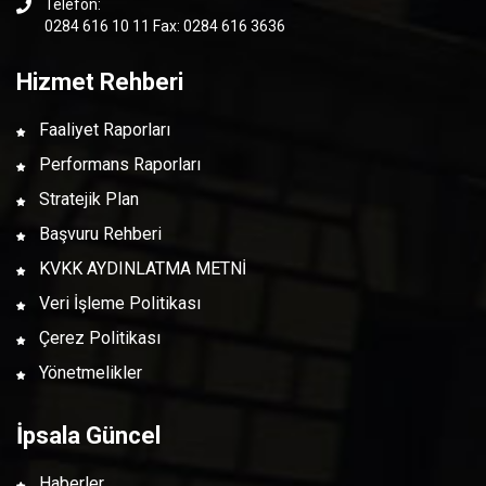
Telefon:
0284 616 10 11 Fax: 0284 616 3636
Hizmet Rehberi
Faaliyet Raporları
Performans Raporları
Stratejik Plan
Başvuru Rehberi
KVKK AYDINLATMA METNİ
Veri İşleme Politikası
Çerez Politikası
Yönetmelikler
İpsala Güncel
Haberler