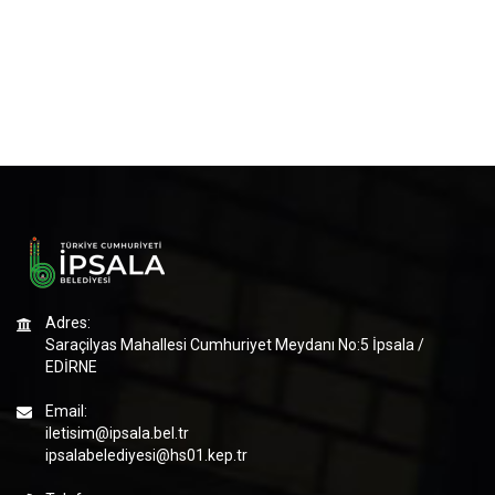
Adres:
Saraçilyas Mahallesi Cumhuriyet Meydanı No:5 İpsala /
EDİRNE
Email:
iletisim@ipsala.bel.tr
ipsalabelediyesi@hs01.kep.tr