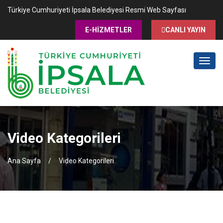
Türkiye Cumhuriyeti İpsala Belediyesi Resmi Web Sayfası
E-HİZMETLER
CANLI YAYIN
MENÜ
Video Kategorileri
Ana Sayfa
Video Kategorileri