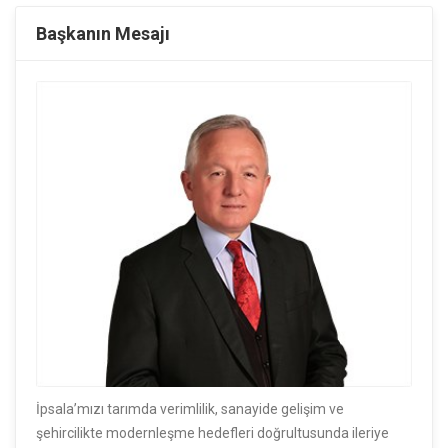
Başkanın Mesajı
İpsala’mızı tarımda verimlilik, sanayide gelişim ve
şehircilikte modernleşme hedefleri doğrultusunda ileriye