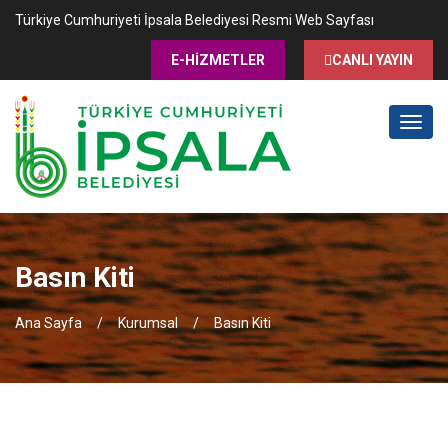
Türkiye Cumhuriyeti İpsala Belediyesi Resmi Web Sayfası
E-HİZMETLER
CANLI YAYIN
MENÜ
Basın Kiti
Ana Sayfa
Kurumsal
Basın Kiti