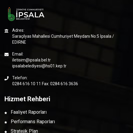
Adres:
Saraçilyas Mahallesi Cumhuriyet Meydanı No:5 İpsala /
EDİRNE
Email:
iletisim@ipsala.bel.tr
ipsalabelediyesi@hs01.kep.tr
Telefon:
0284 616 10 11 Fax: 0284 616 3636
Hizmet Rehberi
Faaliyet Raporları
Performans Raporları
Stratejik Plan