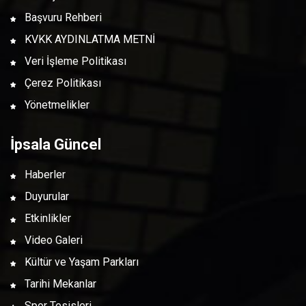
Başvuru Rehberi
KVKK AYDINLATMA METNİ
Veri İşleme Politikası
Çerez Politikası
Yönetmelikler
İpsala Güncel
Haberler
Duyurular
Etkinlikler
Video Galeri
Kültür ve Yaşam Parkları
Tarihi Mekanlar
Spor Tesisleri