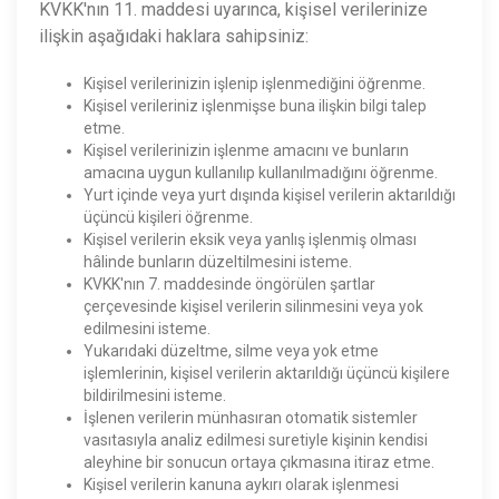
KVKK'nın 11. maddesi uyarınca, kişisel verilerinize
ilişkin aşağıdaki haklara sahipsiniz:
Kişisel verilerinizin işlenip işlenmediğini öğrenme.
Kişisel verileriniz işlenmişse buna ilişkin bilgi talep
etme.
Kişisel verilerinizin işlenme amacını ve bunların
amacına uygun kullanılıp kullanılmadığını öğrenme.
Yurt içinde veya yurt dışında kişisel verilerin aktarıldığı
üçüncü kişileri öğrenme.
Kişisel verilerin eksik veya yanlış işlenmiş olması
hâlinde bunların düzeltilmesini isteme.
KVKK'nın 7. maddesinde öngörülen şartlar
çerçevesinde kişisel verilerin silinmesini veya yok
edilmesini isteme.
Yukarıdaki düzeltme, silme veya yok etme
işlemlerinin, kişisel verilerin aktarıldığı üçüncü kişilere
bildirilmesini isteme.
İşlenen verilerin münhasıran otomatik sistemler
vasıtasıyla analiz edilmesi suretiyle kişinin kendisi
aleyhine bir sonucun ortaya çıkmasına itiraz etme.
Kişisel verilerin kanuna aykırı olarak işlenmesi