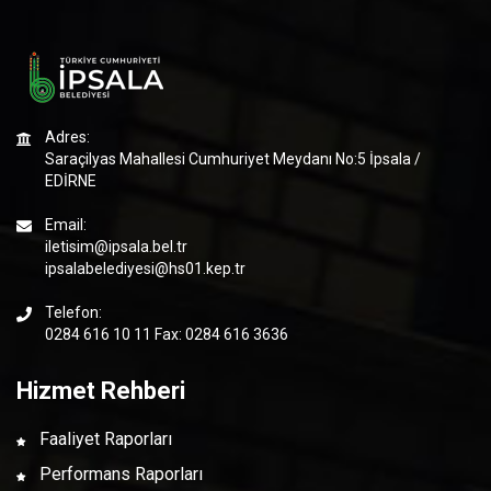
Adres:
Saraçilyas Mahallesi Cumhuriyet Meydanı No:5 İpsala /
EDİRNE
Email:
iletisim@ipsala.bel.tr
ipsalabelediyesi@hs01.kep.tr
Telefon:
0284 616 10 11 Fax: 0284 616 3636
Hizmet Rehberi
Faaliyet Raporları
Performans Raporları