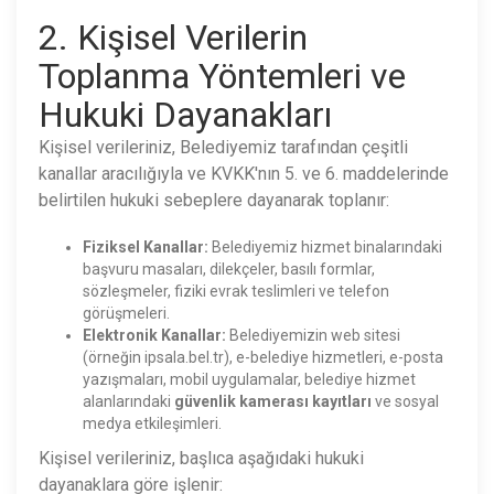
2. Kişisel Verilerin
Toplanma Yöntemleri ve
Hukuki Dayanakları
Kişisel verileriniz, Belediyemiz tarafından çeşitli
kanallar aracılığıyla ve KVKK'nın 5. ve 6. maddelerinde
belirtilen hukuki sebeplere dayanarak toplanır:
Fiziksel Kanallar:
Belediyemiz hizmet binalarındaki
başvuru masaları, dilekçeler, basılı formlar,
sözleşmeler, fiziki evrak teslimleri ve telefon
görüşmeleri.
Elektronik Kanallar:
Belediyemizin web sitesi
(örneğin ipsala.bel.tr), e-belediye hizmetleri, e-posta
yazışmaları, mobil uygulamalar, belediye hizmet
alanlarındaki
güvenlik kamerası kayıtları
ve sosyal
medya etkileşimleri.
Kişisel verileriniz, başlıca aşağıdaki hukuki
dayanaklara göre işlenir: