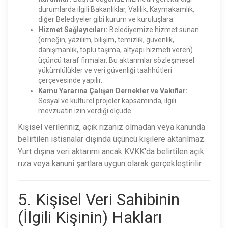
durumlarda ilgili Bakanlıklar, Valilik, Kaymakamlık,
diğer Belediyeler gibi kurum ve kuruluşlara.
Hizmet Sağlayıcıları:
Belediyemize hizmet sunan
(örneğin; yazılım, bilişim, temizlik, güvenlik,
danışmanlık, toplu taşıma, altyapı hizmeti veren)
üçüncü taraf firmalar. Bu aktarımlar sözleşmesel
yükümlülükler ve veri güvenliği taahhütleri
çerçevesinde yapılır.
Kamu Yararına Çalışan Dernekler ve Vakıflar:
Sosyal ve kültürel projeler kapsamında, ilgili
mevzuatın izin verdiği ölçüde.
Kişisel verileriniz, açık rızanız olmadan veya kanunda
belirtilen istisnalar dışında üçüncü kişilere aktarılmaz.
Yurt dışına veri aktarımı ancak KVKK'da belirtilen açık
rıza veya kanuni şartlara uygun olarak gerçekleştirilir.
5. Kişisel Veri Sahibinin
(İlgili Kişinin) Hakları