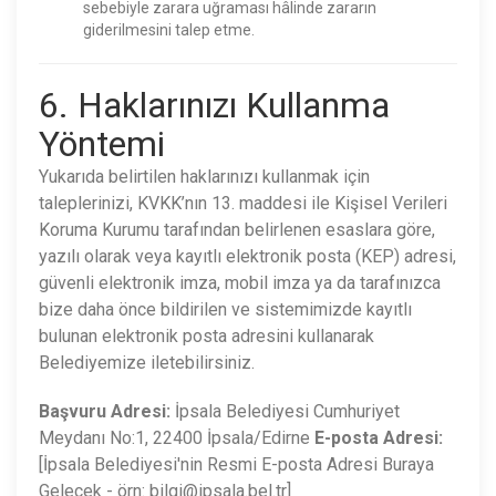
sebebiyle zarara uğraması hâlinde zararın
giderilmesini talep etme.
6. Haklarınızı Kullanma
Yöntemi
Yukarıda belirtilen haklarınızı kullanmak için
taleplerinizi, KVKK’nın 13. maddesi ile Kişisel Verileri
Koruma Kurumu tarafından belirlenen esaslara göre,
yazılı olarak veya kayıtlı elektronik posta (KEP) adresi,
güvenli elektronik imza, mobil imza ya da tarafınızca
bize daha önce bildirilen ve sistemimizde kayıtlı
bulunan elektronik posta adresini kullanarak
Belediyemize iletebilirsiniz.
Başvuru Adresi:
İpsala Belediyesi Cumhuriyet
Meydanı No:1, 22400 İpsala/Edirne
E-posta Adresi:
[İpsala Belediyesi'nin Resmi E-posta Adresi Buraya
Gelecek - örn: bilgi@ipsala.bel.tr]