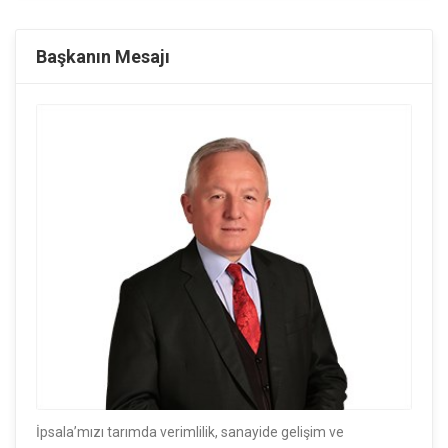
Başkanın Mesajı
İpsala’mızı tarımda verimlilik, sanayide gelişim ve