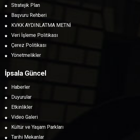
Stratejik Plan
Başvuru Rehberi
KVKK AYDINLATMA METNİ
Veri İşleme Politikası
Çerez Politikası
Yönetmelikler
İpsala Güncel
Haberler
Duyurular
Etkinlikler
Video Galeri
Kültür ve Yaşam Parkları
Tarihi Mekanlar