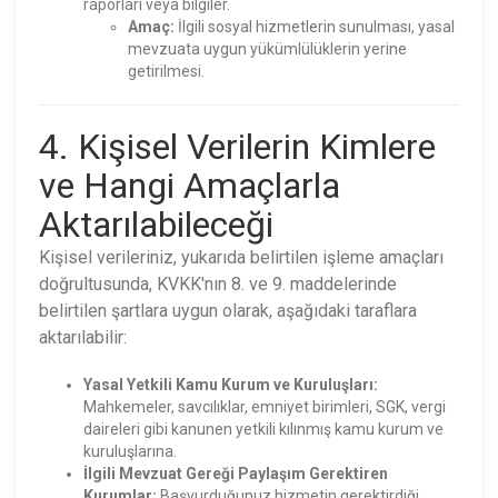
raporları veya bilgiler.
Amaç:
İlgili sosyal hizmetlerin sunulması, yasal
mevzuata uygun yükümlülüklerin yerine
getirilmesi.
4. Kişisel Verilerin Kimlere
ve Hangi Amaçlarla
Aktarılabileceği
Kişisel verileriniz, yukarıda belirtilen işleme amaçları
doğrultusunda, KVKK'nın 8. ve 9. maddelerinde
belirtilen şartlara uygun olarak, aşağıdaki taraflara
aktarılabilir:
Yasal Yetkili Kamu Kurum ve Kuruluşları:
Mahkemeler, savcılıklar, emniyet birimleri, SGK, vergi
daireleri gibi kanunen yetkili kılınmış kamu kurum ve
kuruluşlarına.
İlgili Mevzuat Gereği Paylaşım Gerektiren
Kurumlar:
Başvurduğunuz hizmetin gerektirdiği