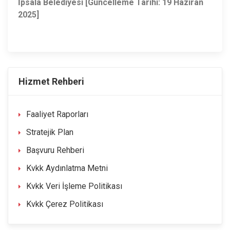
İpsala Belediyesi
[Güncelleme Tarihi: 19 Haziran
2025]
Hizmet Rehberi
Faaliyet Raporları
Stratejik Plan
Başvuru Rehberi
Kvkk Aydınlatma Metni
Kvkk Veri İşleme Politikası
Kvkk Çerez Politikası