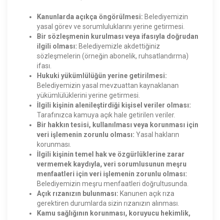
Kanunlarda açıkça öngörülmesi:
Belediyemizin
yasal görev ve sorumluluklarını yerine getirmesi.
Bir sözleşmenin kurulması veya ifasıyla doğrudan
ilgili olması:
Belediyemizle akdettiğiniz
sözleşmelerin (örneğin abonelik, ruhsatlandırma)
ifası.
Hukuki yükümlülüğün yerine getirilmesi:
Belediyemizin yasal mevzuattan kaynaklanan
yükümlülüklerini yerine getirmesi.
İlgili kişinin alenileştirdiği kişisel veriler olması:
Tarafınızca kamuya açık hale getirilen veriler.
Bir hakkın tesisi, kullanılması veya korunması için
veri işlemenin zorunlu olması:
Yasal hakların
korunması.
İlgili kişinin temel hak ve özgürlüklerine zarar
vermemek kaydıyla, veri sorumlusunun meşru
menfaatleri için veri işlemenin zorunlu olması:
Belediyemizin meşru menfaatleri doğrultusunda.
Açık rızanızın bulunması:
Kanunen açık rıza
gerektiren durumlarda sizin rızanızın alınması.
Kamu sağlığının korunması, koruyucu hekimlik,