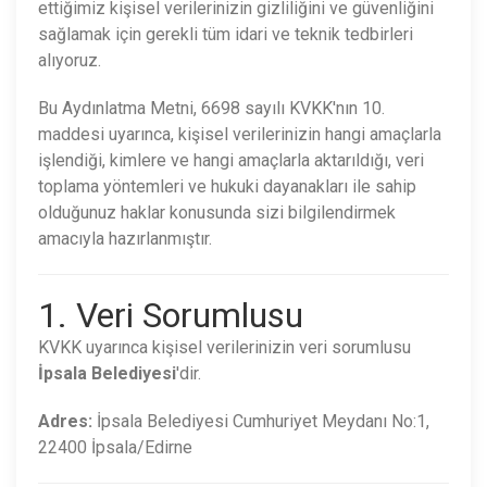
ettiğimiz kişisel verilerinizin gizliliğini ve güvenliğini
sağlamak için gerekli tüm idari ve teknik tedbirleri
alıyoruz.
Bu Aydınlatma Metni, 6698 sayılı KVKK'nın 10.
maddesi uyarınca, kişisel verilerinizin hangi amaçlarla
işlendiği, kimlere ve hangi amaçlarla aktarıldığı, veri
toplama yöntemleri ve hukuki dayanakları ile sahip
olduğunuz haklar konusunda sizi bilgilendirmek
amacıyla hazırlanmıştır.
1. Veri Sorumlusu
KVKK uyarınca kişisel verilerinizin veri sorumlusu
İpsala Belediyesi
'dir.
Adres:
İpsala Belediyesi Cumhuriyet Meydanı No:1,
22400 İpsala/Edirne