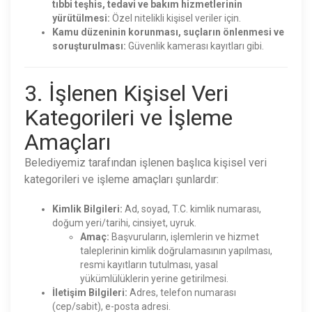
tıbbi teşhis, tedavi ve bakım hizmetlerinin
yürütülmesi:
Özel nitelikli kişisel veriler için.
Kamu düzeninin korunması, suçların önlenmesi ve
soruşturulması:
Güvenlik kamerası kayıtları gibi.
3. İşlenen Kişisel Veri
Kategorileri ve İşleme
Amaçları
Belediyemiz tarafından işlenen başlıca kişisel veri
kategorileri ve işleme amaçları şunlardır:
Kimlik Bilgileri:
Ad, soyad, T.C. kimlik numarası,
doğum yeri/tarihi, cinsiyet, uyruk.
Amaç:
Başvuruların, işlemlerin ve hizmet
taleplerinin kimlik doğrulamasının yapılması,
resmi kayıtların tutulması, yasal
yükümlülüklerin yerine getirilmesi.
İletişim Bilgileri:
Adres, telefon numarası
(cep/sabit), e-posta adresi.